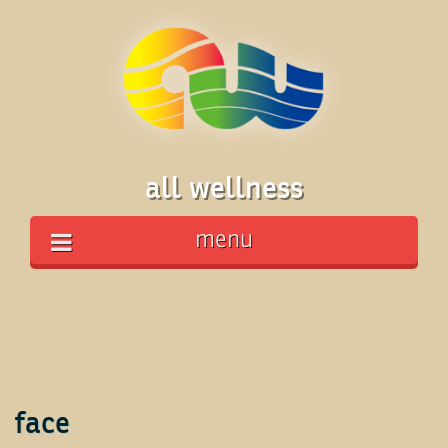
all wellness
menu
face