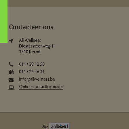
Contacteer ons
All Wellness
Diestersteenweg 11
3510 Kermt
011 / 25 12 50
011 / 25 46 31
info@allwellness.be
Online contactformulier