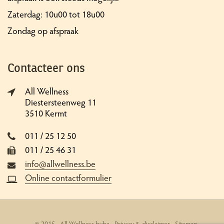
Zaterdag: 10u00 tot 18u00
Zondag op afspraak
Contacteer ons
All Wellness
Diestersteenweg 11
3510 Kermt
011 / 25 12 50
011 / 25 46 31
info@allwellness.be
Online contactformulier
© 2015 - All Wellness bvba -
Privacy & disclaimer
-
Sitemap