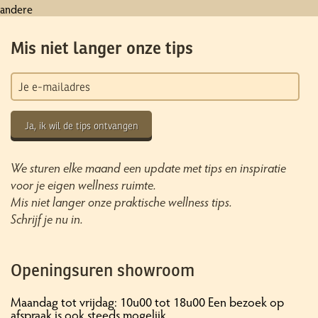
andere
Mis niet langer onze tips
Ja, ik wil de tips ontvangen
We sturen elke maand een update met tips en inspiratie
voor je eigen wellness ruimte.
Mis niet langer onze praktische wellness tips.
Schrijf je nu in.
Openingsuren showroom
Maandag tot vrijdag: 10u00 tot 18u00 Een bezoek op
afspraak is ook steeds mogelijk.