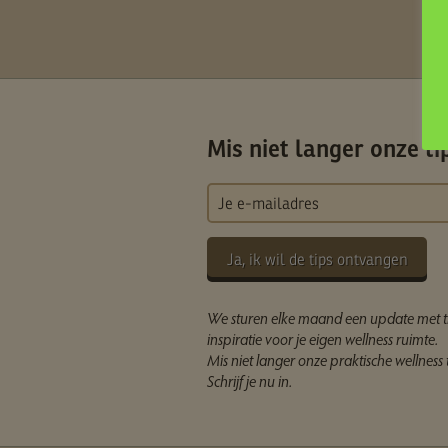
Mis niet langer onze ti
Ja, ik wil de tips ontvangen
We sturen elke maand een update met t
inspiratie voor je eigen wellness ruimte.
Mis niet langer onze praktische wellness t
Schrijf je nu in.