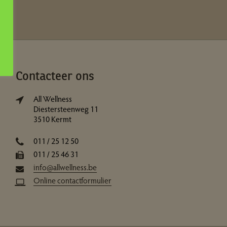
Contacteer ons
All Wellness
Diestersteenweg 11
3510 Kermt
011 / 25 12 50
011 / 25 46 31
info@allwellness.be
Online contactformulier