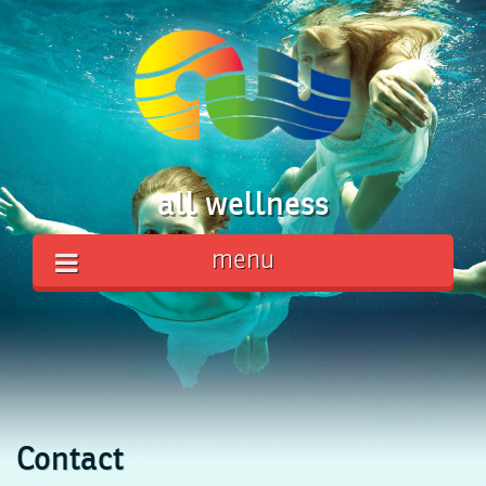
all wellness
menu
Contact