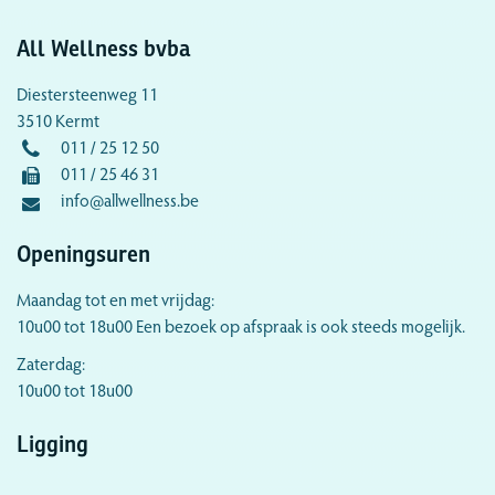
All Wellness bvba
Diestersteenweg 11
3510 Kermt
011 / 25 12 50
011 / 25 46 31
info@allwellness.be
Openingsuren
Maandag tot en met vrijdag:
10u00 tot 18u00 Een bezoek op afspraak is ook steeds mogelijk.
Zaterdag:
10u00 tot 18u00
Ligging