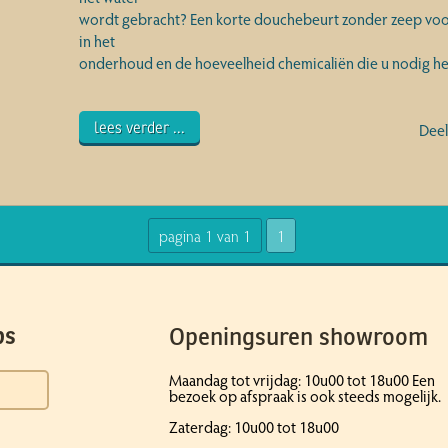
wordt gebracht? Een korte douchebeurt zonder zeep voor
in het
onderhoud en de hoeveelheid chemicaliën die u nodig he
lees verder ...
Deel
pagina 1 van 1
1
Openingsuren showroom
ps
Maandag tot vrijdag: 10u00 tot 18u00 Een
bezoek op afspraak is ook steeds mogelijk.
Zaterdag: 10u00 tot 18u00