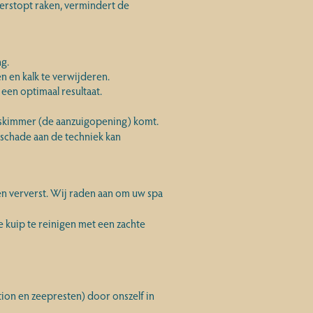
e verstopt raken, vermindert de
ng.
n en kalk te verwijderen.
 een optimaal resultaat.
e skimmer (de aanzuigopening) komt.
 schade aan de techniek kan
en ververst. Wij raden aan om uw spa
e kuip te reinigen met een zachte
tion en zeepresten) door onszelf in