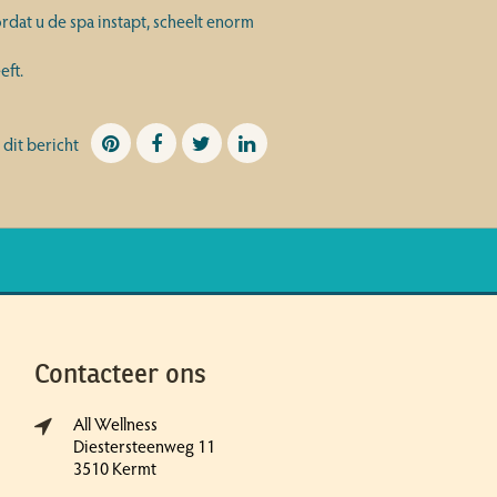
dat u de spa instapt, scheelt enorm
eft.
 dit bericht
Contacteer ons
All Wellness
Diestersteenweg 11
3510 Kermt