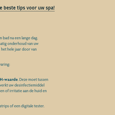
e beste tips voor uw spa!
m bad na een lange dag.
lmatig onderhoud van uw
 het hele jaar door van
varing:
H-waarde
. Deze moet tussen
werkt uw desinfectiemiddel
n of irritatie aan de huid en
rips of een digitale tester.