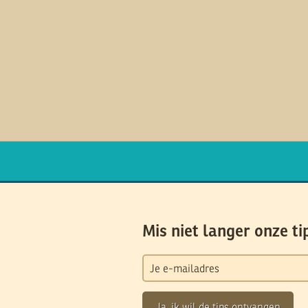
Mis niet langer onze ti
Ja, ik wil de tips ontvangen