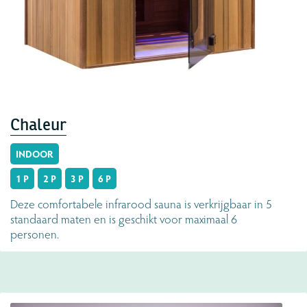
Chaleur
INDOOR
1 P
2 P
3 P
6 P
Deze comfortabele infrarood sauna is verkrijgbaar in 5
standaard maten en is geschikt voor maximaal 6
personen.