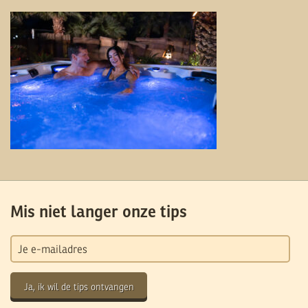
Mis niet langer onze tips
Ja, ik wil de tips ontvangen