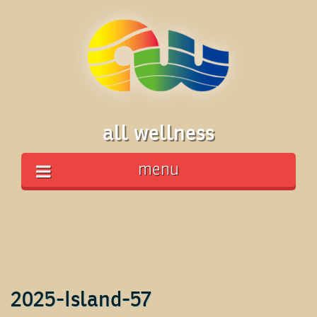
all wellness
menu
2025-Island-57