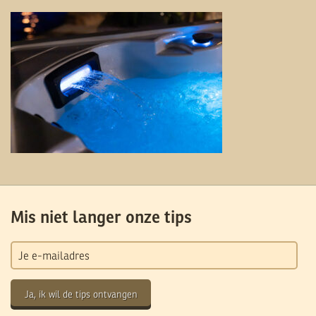
Mis niet langer onze tips
Ja, ik wil de tips ontvangen