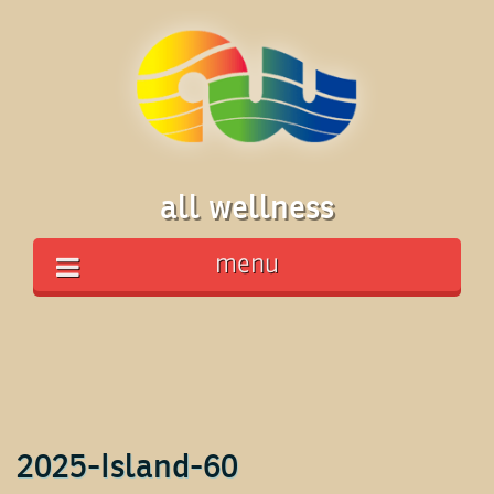
all wellness
menu
2025-Island-60