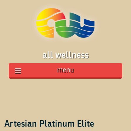
all wellness
menu
Artesian Platinum Elite