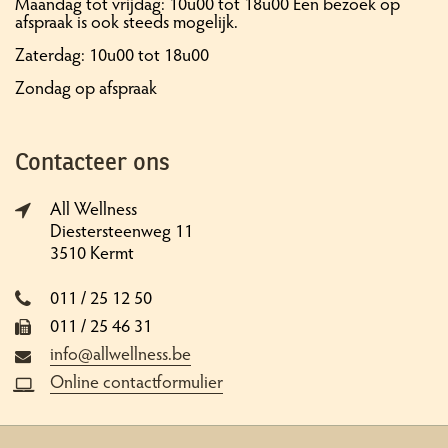
Maandag tot vrijdag: 10u00 tot 18u00 Een bezoek op
afspraak is ook steeds mogelijk.
Zaterdag: 10u00 tot 18u00
Zondag op afspraak
Contacteer ons
All Wellness
Diestersteenweg 11
3510 Kermt
011 / 25 12 50
011 / 25 46 31
info@allwellness.be
Online contactformulier