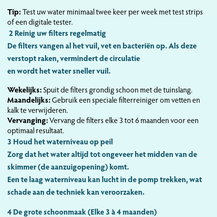
Tip:
Test uw water minimaal twee keer per week met test strips
of een digitale tester.
2
Reinig uw filters regelmatig
De filters vangen al het vuil, vet en bacteriën op. Als deze
verstopt raken, vermindert de circulatie
en wordt het water sneller vuil.
Wekelijks:
Spuit de filters grondig schoon met de tuinslang.
Maandelijks:
Gebruik een speciale filterreiniger om vetten en
kalk te verwijderen.
Vervanging:
Vervang de filters elke 3 tot 6 maanden voor een
optimaal resultaat.
3
Houd het waterniveau op peil
Zorg dat het water altijd tot ongeveer het midden van de
skimmer (de aanzuigopening) komt.
Een te laag waterniveau kan lucht in de pomp trekken, wat
schade aan de techniek kan veroorzaken.
4
De grote schoonmaak (Elke 3 à 4 maanden)