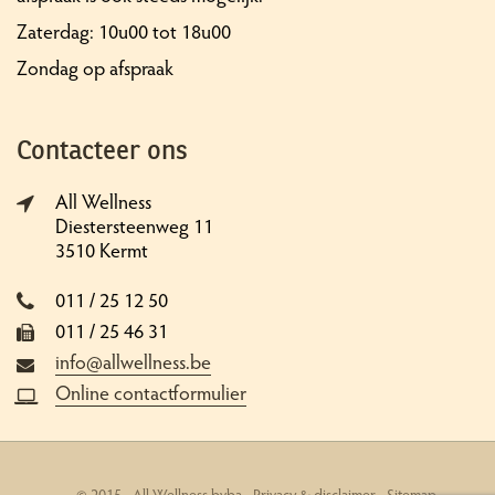
Zaterdag: 10u00 tot 18u00
Zondag op afspraak
Contacteer ons
All Wellness
Diestersteenweg 11
3510 Kermt
011 / 25 12 50
011 / 25 46 31
info@allwellness.be
Online contactformulier
© 2015 - All Wellness bvba -
Privacy & disclaimer
-
Sitemap