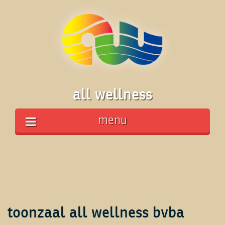
all wellness
menu
toonzaal all wellness bvba