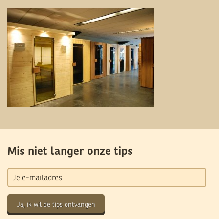
Mis niet langer onze tips
Ja, ik wil de tips ontvangen