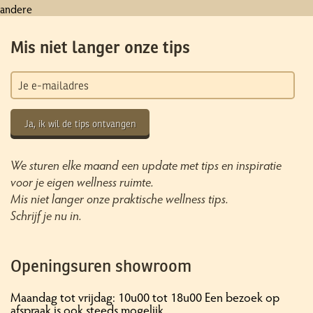
andere
Mis niet langer onze tips
Ja, ik wil de tips ontvangen
We sturen elke maand een update met tips en inspiratie
voor je eigen wellness ruimte.
Mis niet langer onze praktische wellness tips.
Schrijf je nu in.
Openingsuren showroom
Maandag tot vrijdag: 10u00 tot 18u00 Een bezoek op
afspraak is ook steeds mogelijk.