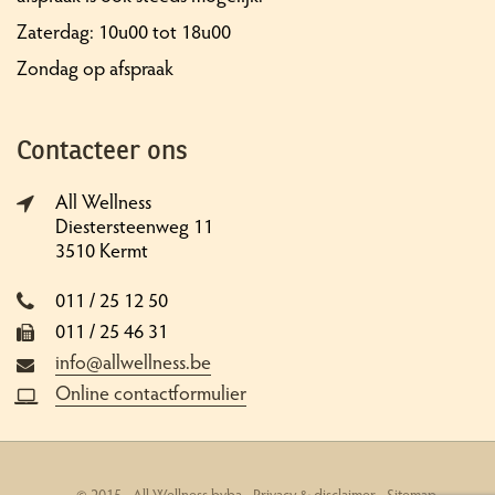
Zaterdag: 10u00 tot 18u00
Zondag op afspraak
Contacteer ons
All Wellness
Diestersteenweg 11
3510 Kermt
011 / 25 12 50
011 / 25 46 31
info@allwellness.be
Online contactformulier
© 2015 - All Wellness bvba -
Privacy & disclaimer
-
Sitemap