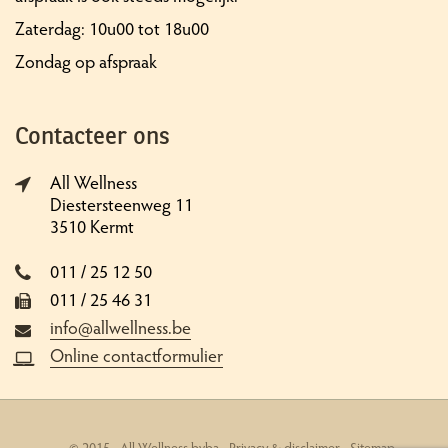
Zaterdag: 10u00 tot 18u00
Zondag op afspraak
Contacteer ons
All Wellness
Diestersteenweg 11
3510 Kermt
011 / 25 12 50
011 / 25 46 31
info@allwellness.be
Online contactformulier
© 2015 - All Wellness bvba -
Privacy & disclaimer
-
Sitemap