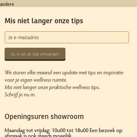
andere
Mis niet langer onze tips
Ja, ik wil de tips ontvangen
We sturen elke maand een update met tips en inspiratie
voor je eigen wellness ruimte.
Mis niet langer onze praktische wellness tips.
Schrijf je nu in.
Openingsuren showroom
Maandag tot vrijdag: 10u00 tot 18u00 Een bezoek op
afspraak is ook steeds mogelijk.