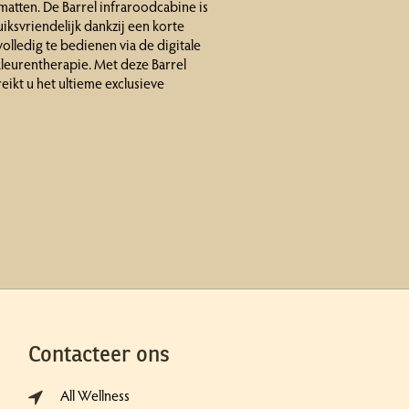
atten. De Barrel infraroodcabine is
uiksvriendelijk dankzij een korte
olledig te bedienen via de digitale
kleurentherapie. Met deze Barrel
ikt u het ultieme exclusieve
Contacteer ons
All Wellness