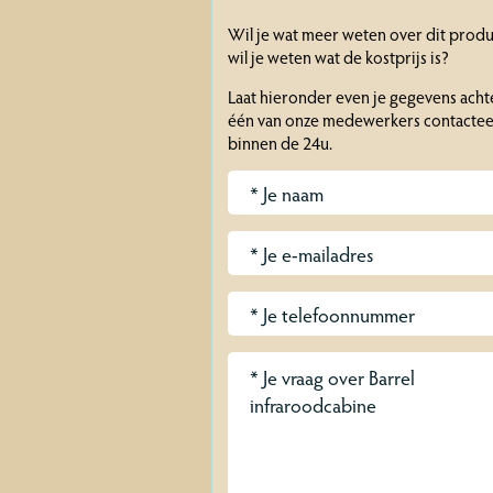
Wil je wat meer weten over dit prod
wil je weten wat de kostprijs is?
Laat hieronder even je gegevens acht
één van onze medewerkers contacteer
binnen de 24u.