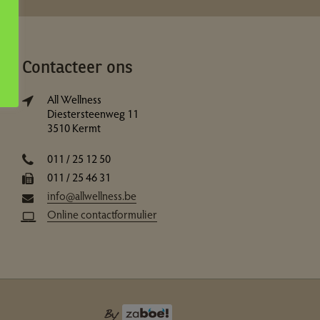
Contacteer ons
All Wellness
Diestersteenweg 11
3510 Kermt
011 / 25 12 50
011 / 25 46 31
info@allwellness.be
Online contactformulier