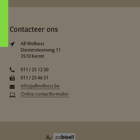
Contacteer ons
All Wellness
Diestersteenweg 11
3510 Kermt
011 / 25 12 50
011 / 25 46 31
info@allwellness.be
Online contactformulier