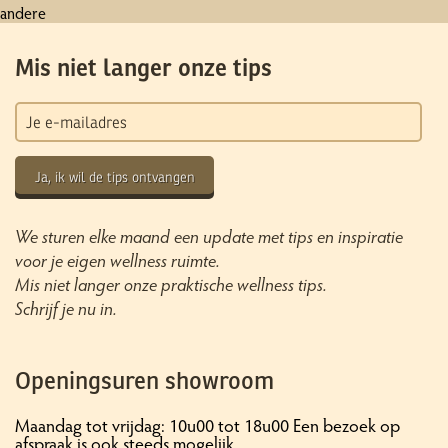
andere
Mis niet langer onze tips
Ja, ik wil de tips ontvangen
We sturen elke maand een update met tips en inspiratie
voor je eigen wellness ruimte.
Mis niet langer onze praktische wellness tips.
Schrijf je nu in.
Openingsuren showroom
Maandag tot vrijdag: 10u00 tot 18u00 Een bezoek op
afspraak is ook steeds mogelijk.