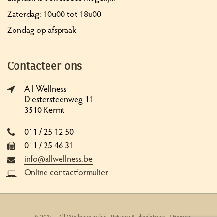
Zaterdag: 10u00 tot 18u00
Zondag op afspraak
Contacteer ons
All Wellness
Diestersteenweg 11
3510 Kermt
011 / 25 12 50
011 / 25 46 31
info@allwellness.be
Online contactformulier
© 2015 - All Wellness bvba -
Privacy & disclaimer
-
Sitemap