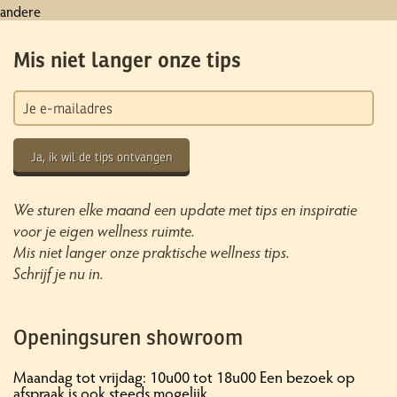
andere
Mis niet langer onze tips
Ja, ik wil de tips ontvangen
We sturen elke maand een update met tips en inspiratie
voor je eigen wellness ruimte.
Mis niet langer onze praktische wellness tips.
Schrijf je nu in.
Openingsuren showroom
Maandag tot vrijdag: 10u00 tot 18u00 Een bezoek op
afspraak is ook steeds mogelijk.