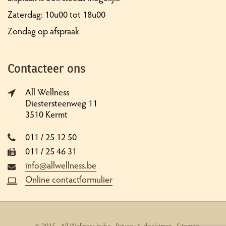
Zaterdag: 10u00 tot 18u00
Zondag op afspraak
Contacteer ons
All Wellness
Diestersteenweg 11
3510 Kermt
011 / 25 12 50
011 / 25 46 31
info@allwellness.be
Online contactformulier
© 2015 - All Wellness bvba -
Privacy & disclaimer
-
Sitemap