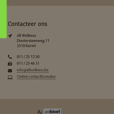
Contacteer ons
All Wellness
Diestersteenweg 11
3510 Kermt
011 / 25 12 50
011 / 25 46 31
info@allwellness.be
Online contactformulier