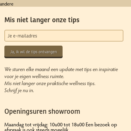
andere
Mis niet langer onze tips
Ja, ik wil de tips ontvangen
We sturen elke maand een update met tips en inspiratie
voor je eigen wellness ruimte.
Mis niet langer onze praktische wellness tips.
Schrijf je nu in.
Openingsuren showroom
Maandag tot vrijdag: 10u00 tot 18u00 Een bezoek op
afspraak is ook steeds mogelijk.