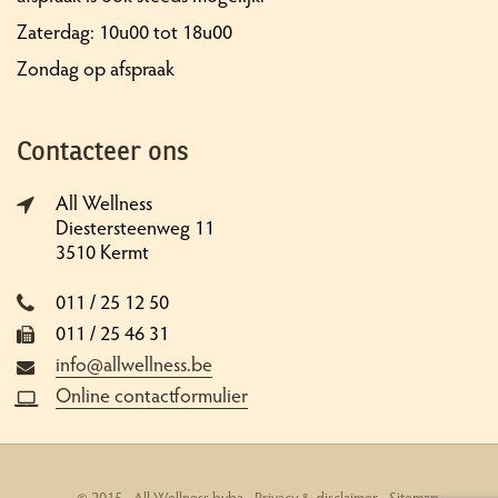
Zaterdag: 10u00 tot 18u00
Zondag op afspraak
Contacteer ons
All Wellness
Diestersteenweg 11
3510 Kermt
011 / 25 12 50
011 / 25 46 31
info@allwellness.be
Online contactformulier
© 2015 - All Wellness bvba -
Privacy & disclaimer
-
Sitemap