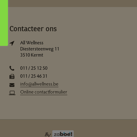
Contacteer ons
All Wellness
Diestersteenweg 11
3510 Kermt
011 / 25 12 50
011 / 25 46 31
info@allwellness.be
Online contactformulier