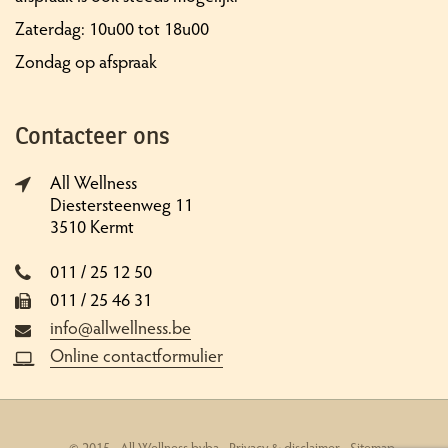
Zaterdag: 10u00 tot 18u00
Zondag op afspraak
Contacteer ons
All Wellness
Diestersteenweg 11
3510 Kermt
011 / 25 12 50
011 / 25 46 31
info@allwellness.be
Online contactformulier
© 2015 - All Wellness bvba -
Privacy & disclaimer
-
Sitemap