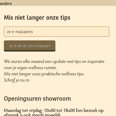
andere
Mis niet langer onze tips
Ja, ik wil de tips ontvangen
We sturen elke maand een update met tips en inspiratie
voor je eigen wellness ruimte.
Mis niet langer onze praktische wellness tips.
Schrijf je nu in.
Openingsuren showroom
Maandag tot vrijdag: 10u00 tot 18u00 Een bezoek op
afspraak is ook steeds mogelijk.