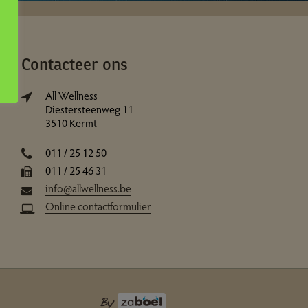
Contacteer ons
All Wellness
Diestersteenweg 11
3510 Kermt
011 / 25 12 50
011 / 25 46 31
info@allwellness.be
Online contactformulier