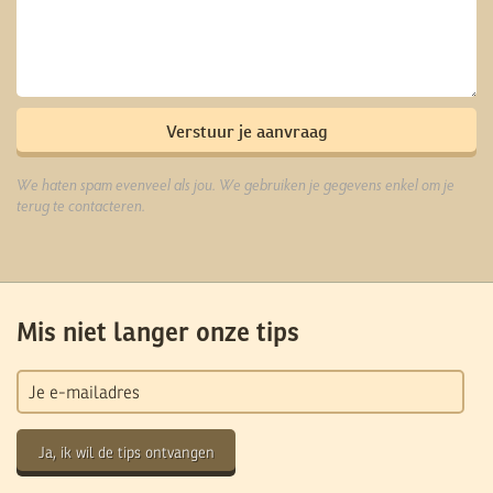
We haten spam evenveel als jou. We gebruiken je gegevens enkel om je
terug te contacteren.
Mis niet langer onze tips
Ja, ik wil de tips ontvangen