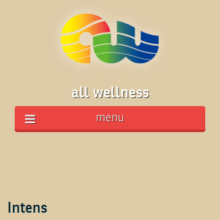
all wellness
menu
Intens