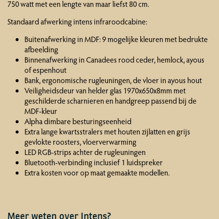
750 watt met een lengte van maar liefst 80 cm.
Standaard afwerking intens infraroodcabine:
Buitenafwerking in MDF: 9 mogelijke kleuren met bedrukte
afbeelding
Binnenafwerking in Canadees rood ceder, hemlock, ayous
of espenhout
Bank, ergonomische rugleuningen, de vloer in ayous hout
Veiligheidsdeur van helder glas 1970x650x8mm met
geschilderde scharnieren en handgreep passend bij de
MDF-kleur
Alpha dimbare besturingseenheid
Extra lange kwartsstralers met houten zijlatten en grijs
gevlokte roosters, vloerverwarming
LED RGB-strips achter de rugleuningen
Bluetooth-verbinding inclusief 1 luidspreker
Extra kosten voor op maat gemaakte modellen.
Meer weten over Intens?