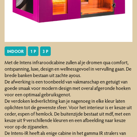
INDOOR
1 P
3 P
Met de Intens infraroodcabine zullen al je dromen qua comfort,
ontspanning, luxe, design en wellnessgevoel in vervulling gaan. De
brede banken bestaan uit zachte ayous.
De afwerking is een toonbeeld van vakmanschap en getuigt van
goede smaak voor modern design met overal afgeronde hoeken
voor een optimaal gebruiksgenot.
De verdoken ledverlichting kan je nagenoeg in elke kleur laten
oplichten tot de gewenste sfeer. Voor het interieur is er keuze uit
ceder, espen of hemlock. De buitenzijde bestaat uit mdf, met een
keuze uit 9 verschillende kleuren en een afbeelding naar keuze
voor op de zijpanelen.
De Intens-IR heeft als enige cabine in het gamma IR stralers van