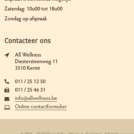
Zaterdag: 10u00 tot 18u00
Zondag op afspraak
Contacteer ons
All Wellness
Diestersteenweg 11
3510 Kermt
011 / 25 12 50
011 / 25 46 31
info@allwellness.be
Online contactformulier
© 2015 - All Wellness bvba -
Privacy & disclaimer
-
Sitemap