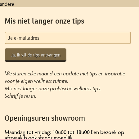
andere
Mis niet langer onze tips
Ja, ik wil de tips ontvangen
We sturen elke maand een update met tips en inspiratie
voor je eigen wellness ruimte.
Mis niet langer onze praktische wellness tips.
Schrijf je nu in.
Openingsuren showroom
Maandag tot vrijdag: 10u00 tot 18u00 Een bezoek op
afspraak is ook steeds mogelijk.