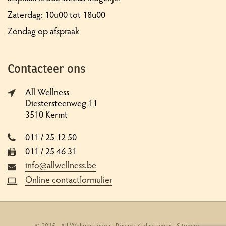
Zaterdag: 10u00 tot 18u00
Zondag op afspraak
Contacteer ons
All Wellness
Diestersteenweg 11
3510 Kermt
011 / 25 12 50
011 / 25 46 31
info@allwellness.be
Online contactformulier
© 2015 - All Wellness bvba -
Privacy & disclaimer
-
Sitemap