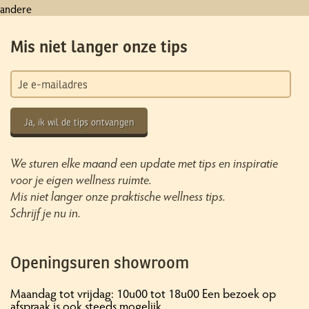
andere
Mis niet langer onze tips
Ja, ik wil de tips ontvangen
We sturen elke maand een update met tips en inspiratie
voor je eigen wellness ruimte.
Mis niet langer onze praktische wellness tips.
Schrijf je nu in.
Openingsuren showroom
Maandag tot vrijdag: 10u00 tot 18u00 Een bezoek op
afspraak is ook steeds mogelijk.