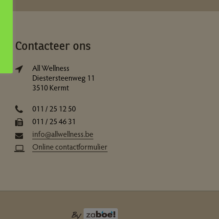
Contacteer ons
All Wellness
Diestersteenweg 11
3510 Kermt
011 / 25 12 50
011 / 25 46 31
info@allwellness.be
Online contactformulier