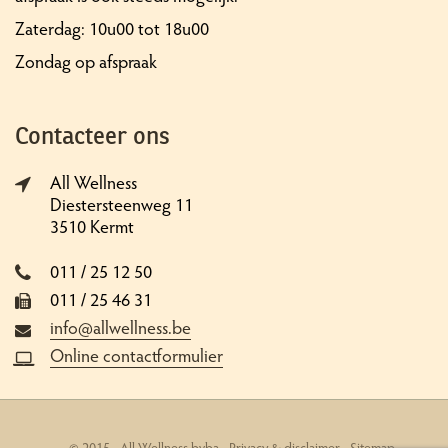
Zaterdag: 10u00 tot 18u00
Zondag op afspraak
Contacteer ons
All Wellness
Diestersteenweg 11
3510 Kermt
011 / 25 12 50
011 / 25 46 31
info@allwellness.be
Online contactformulier
© 2015 - All Wellness bvba -
Privacy & disclaimer
-
Sitemap