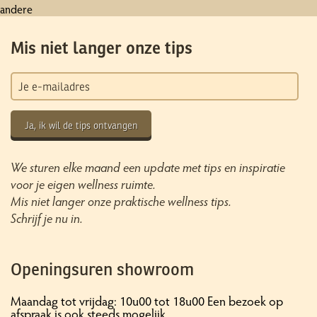
andere
Mis niet langer onze tips
Ja, ik wil de tips ontvangen
We sturen elke maand een update met tips en inspiratie
voor je eigen wellness ruimte.
Mis niet langer onze praktische wellness tips.
Schrijf je nu in.
Openingsuren showroom
Maandag tot vrijdag: 10u00 tot 18u00 Een bezoek op
afspraak is ook steeds mogelijk.