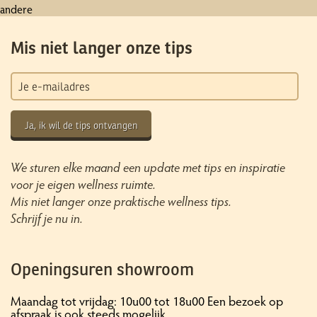
andere
Mis niet langer onze tips
Ja, ik wil de tips ontvangen
We sturen elke maand een update met tips en inspiratie
voor je eigen wellness ruimte.
Mis niet langer onze praktische wellness tips.
Schrijf je nu in.
Openingsuren showroom
Maandag tot vrijdag: 10u00 tot 18u00 Een bezoek op
afspraak is ook steeds mogelijk.