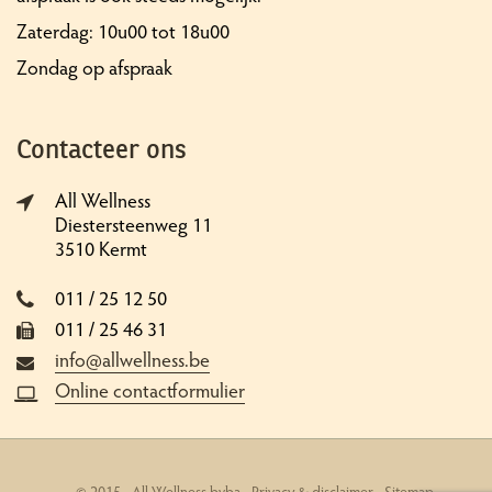
Zaterdag: 10u00 tot 18u00
Zondag op afspraak
Contacteer ons
All Wellness
Diestersteenweg 11
3510 Kermt
011 / 25 12 50
011 / 25 46 31
info@allwellness.be
Online contactformulier
© 2015 - All Wellness bvba -
Privacy & disclaimer
-
Sitemap