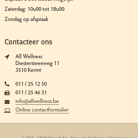
Zaterdag: 10u00 tot 18u00
Zondag op afspraak
Contacteer ons
All Wellness
Diestersteenweg 11
3510 Kermt
011 / 25 12 50
011 / 25 46 31
info@allwellness.be
Online contactformulier
© 2015 - All Wellness bvba -
Privacy & disclaimer
-
Sitemap