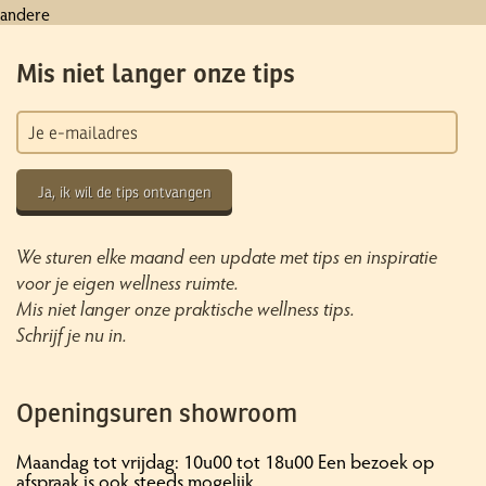
andere
Mis niet langer onze tips
Ja, ik wil de tips ontvangen
We sturen elke maand een update met tips en inspiratie
voor je eigen wellness ruimte.
Mis niet langer onze praktische wellness tips.
Schrijf je nu in.
Openingsuren showroom
Maandag tot vrijdag: 10u00 tot 18u00 Een bezoek op
afspraak is ook steeds mogelijk.