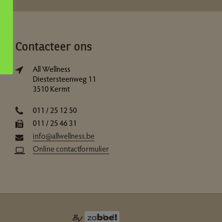
Contacteer ons
All Wellness
Diestersteenweg 11
3510 Kermt
011 / 25 12 50
011 / 25 46 31
info@allwellness.be
Online contactformulier