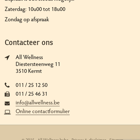
Zaterdag: 10u00 tot 18u00
Zondag op afspraak
Contacteer ons
All Wellness
Diestersteenweg 11
3510 Kermt
011 / 25 12 50
011 / 25 46 31
info@allwellness.be
Online contactformulier
© 2015 - All Wellness bvba -
Privacy & disclaimer
-
Sitemap