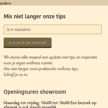
andere
Mis niet langer onze tips
Ja, ik wil de tips ontvangen
We sturen elke maand een update met tips en inspiratie
voor je eigen wellness ruimte.
Mis niet langer onze praktische wellness tips.
Schrijf je nu in.
Openingsuren showroom
Maandag tot vrijdag: 10u00 tot 18u00 Een bezoek op
afspraak is ook steeds mogelijk.