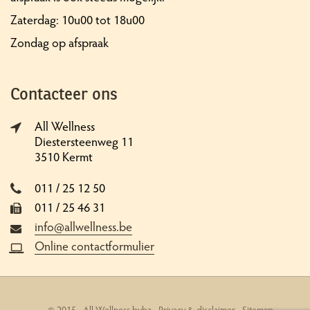
Zaterdag: 10u00 tot 18u00
Zondag op afspraak
Contacteer ons
All Wellness
Diestersteenweg 11
3510 Kermt
011 / 25 12 50
011 / 25 46 31
info@allwellness.be
Online contactformulier
© 2015 - All Wellness bvba -
Privacy & disclaimer
-
Sitemap