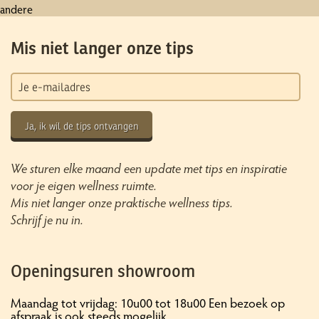
andere
Mis niet langer onze tips
Ja, ik wil de tips ontvangen
We sturen elke maand een update met tips en inspiratie
voor je eigen wellness ruimte.
Mis niet langer onze praktische wellness tips.
Schrijf je nu in.
Openingsuren showroom
Maandag tot vrijdag: 10u00 tot 18u00 Een bezoek op
afspraak is ook steeds mogelijk.