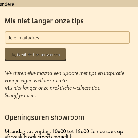
andere
Mis niet langer onze tips
Ja, ik wil de tips ontvangen
We sturen elke maand een update met tips en inspiratie
voor je eigen wellness ruimte.
Mis niet langer onze praktische wellness tips.
Schrijf je nu in.
Openingsuren showroom
Maandag tot vrijdag: 10u00 tot 18u00 Een bezoek op
afspraak is ook steeds mogelijk.