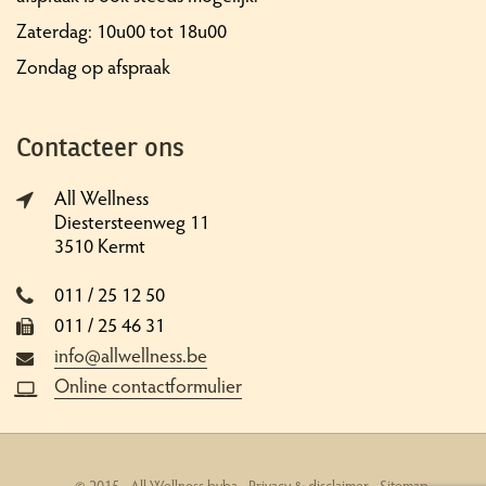
Zaterdag: 10u00 tot 18u00
Zondag op afspraak
Contacteer ons
All Wellness
Diestersteenweg 11
3510 Kermt
011 / 25 12 50
011 / 25 46 31
info@allwellness.be
Online contactformulier
© 2015 - All Wellness bvba -
Privacy & disclaimer
-
Sitemap