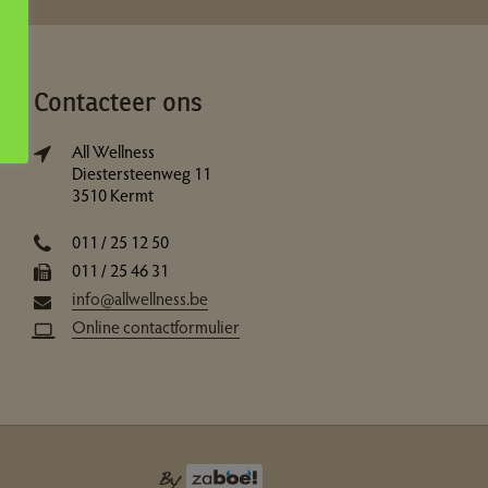
Contacteer ons
All Wellness
Diestersteenweg 11
3510 Kermt
011 / 25 12 50
011 / 25 46 31
info@allwellness.be
Online contactformulier