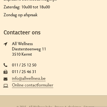
Zaterdag: 10u00 tot 18u00
Zondag op afspraak
Contacteer ons
All Wellness
Diestersteenweg 11
3510 Kermt
011 / 25 12 50
011 / 25 46 31
info@allwellness.be
Online contactformulier
© 2015 - All Wellness bvba -
Privacy & disclaimer
-
Sitemap