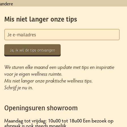
andere
Mis niet langer onze tips
Ja, ik wil de tips ontvangen
We sturen elke maand een update met tips en inspiratie
voor je eigen wellness ruimte.
Mis niet langer onze praktische wellness tips.
Schrijf je nu in.
Openingsuren showroom
Maandag tot vrijdag: 10u00 tot 18u00 Een bezoek op
afspraak is ook steeds mogelijk.