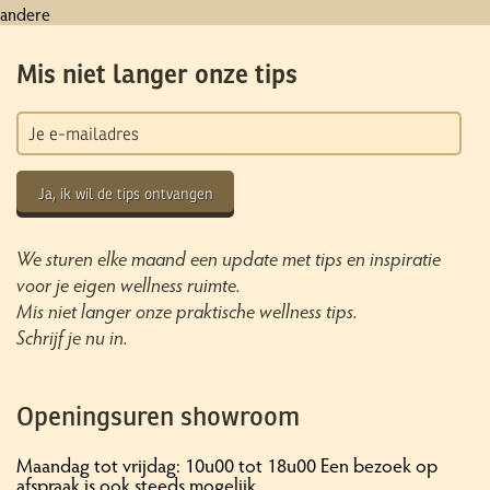
andere
Mis niet langer onze tips
Ja, ik wil de tips ontvangen
We sturen elke maand een update met tips en inspiratie
voor je eigen wellness ruimte.
Mis niet langer onze praktische wellness tips.
Schrijf je nu in.
Openingsuren showroom
Maandag tot vrijdag: 10u00 tot 18u00 Een bezoek op
afspraak is ook steeds mogelijk.