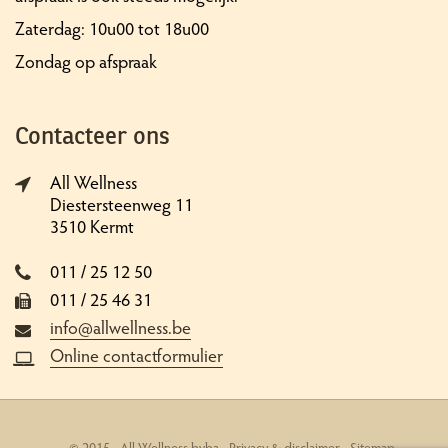
Zaterdag: 10u00 tot 18u00
Zondag op afspraak
Contacteer ons
All Wellness
Diestersteenweg 11
3510 Kermt
011 / 25 12 50
011 / 25 46 31
info@allwellness.be
Online contactformulier
© 2015 - All Wellness bvba -
Privacy & disclaimer
-
Sitemap