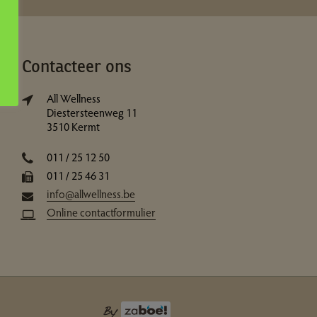
Contacteer ons
All Wellness
Diestersteenweg 11
3510 Kermt
011 / 25 12 50
011 / 25 46 31
info@allwellness.be
Online contactformulier