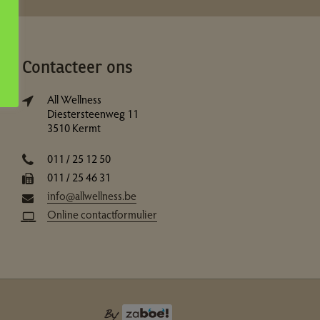
Contacteer ons
All Wellness
Diestersteenweg 11
3510 Kermt
011 / 25 12 50
011 / 25 46 31
info@allwellness.be
Online contactformulier