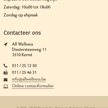
Zaterdag: 10u00 tot 18u00
Zondag op afspraak
Contacteer ons
All Wellness
Diestersteenweg 11
3510 Kermt
011 / 25 12 50
011 / 25 46 31
info@allwellness.be
Online contactformulier
© 2015 - All Wellness bvba -
Privacy & disclaimer
-
Sitemap