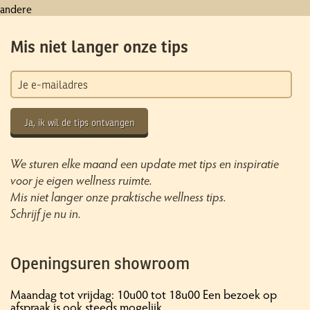
andere
Mis niet langer onze tips
Ja, ik wil de tips ontvangen
We sturen elke maand een update met tips en inspiratie
voor je eigen wellness ruimte.
Mis niet langer onze praktische wellness tips.
Schrijf je nu in.
Openingsuren showroom
Maandag tot vrijdag: 10u00 tot 18u00 Een bezoek op
afspraak is ook steeds mogelijk.