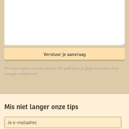
We haten spam evenveel als jou. We gebruiken je gegevens enkel om je
terug te contacteren.
Mis niet langer onze tips