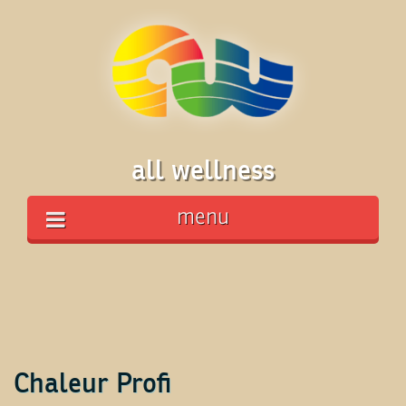
all wellness
menu
Chaleur Profi