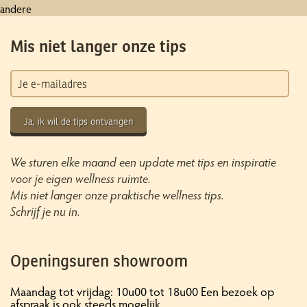
andere
Mis niet langer onze tips
Ja, ik wil de tips ontvangen
We sturen elke maand een update met tips en inspiratie
voor je eigen wellness ruimte.
Mis niet langer onze praktische wellness tips.
Schrijf je nu in.
Openingsuren showroom
Maandag tot vrijdag: 10u00 tot 18u00 Een bezoek op
afspraak is ook steeds mogelijk.