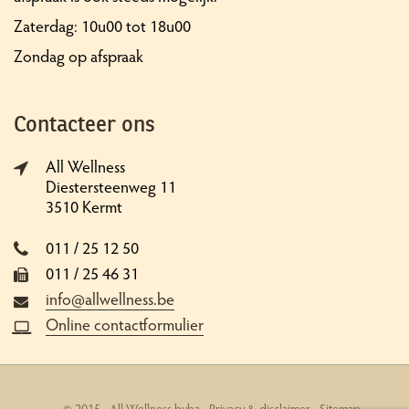
Zaterdag: 10u00 tot 18u00
Zondag op afspraak
Contacteer ons
All Wellness
Diestersteenweg 11
3510 Kermt
011 / 25 12 50
011 / 25 46 31
info@allwellness.be
Online contactformulier
© 2015 - All Wellness bvba -
Privacy & disclaimer
-
Sitemap