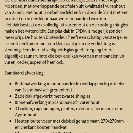
Noorden, met overlappende profielen uit kwalitatief vurenhout
van 22mm. Het hout is onbehandeld en kan door de klant met een
product en in een kleur naar wens behandeld worden.
Het dak bestaat ook volledig uit vurenhout en de roofing shingles
maken het waterdicht. Een plat dak in EPDM is mogelijk zonder
meerprijs. De houten buitendeur heeft een schattig venstertje, er
is een kleedkamer met een klein bankje en de verlichting is
stemmig. Een deur uit veiligheidsglas geeft toegang tot de
eigenlijke saunaruimte die bekleed kan worden met panelen uit
vuren, ceder, aspen of hemlock.
Standaard afwerking:
Buitenafwerking in onbehandelde overlappende profielen
van Scandinavisch grenenhout
Zadeldak afgewerkt met zwarte shingles
Binnenafwerking in Scandinavisch vurenhout
3 banken, rugleuningen, plinten, ovenbeschermrooster in
Ayous hout
Houten buitendeur met dubbel gehard raam 270x270mm
en vierkant houten handvat