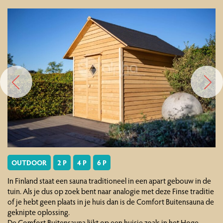
OUTDOOR
2 P
4 P
6 P
In Finland staat een sauna traditioneel in een apart gebouw in de
tuin. Als je dus op zoek bent naar analogie met deze Finse traditie
of je hebt geen plaats in je huis dan is de Comfort Buitensauna de
geknipte oplossing.
De Comfort Buitensauna lijkt op een huisje zoals in het Hoge