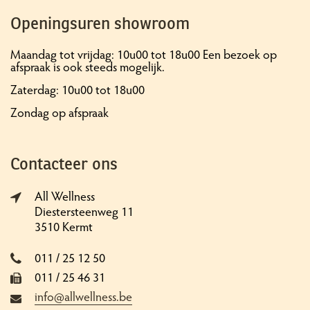
Openingsuren showroom
Maandag tot vrijdag: 10u00 tot 18u00 Een bezoek op
afspraak is ook steeds mogelijk.
Zaterdag: 10u00 tot 18u00
Zondag op afspraak
Contacteer ons
All Wellness
Diestersteenweg 11
3510 Kermt
011 / 25 12 50
011 / 25 46 31
info@allwellness.be