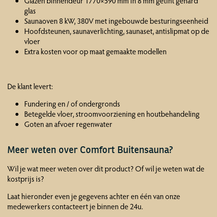
Glazen binnendeur 1770×590 mm in 8 mm getint gehard
glas
Saunaoven 8 kW, 380V met ingebouwde besturingseenheid
Hoofdsteunen, saunaverlichting, saunaset, antislipmat op de
vloer
Extra kosten voor op maat gemaakte modellen
De klant levert:
Fundering en / of ondergronds
Betegelde vloer, stroomvoorziening en houtbehandeling
Goten an afvoer regenwater
Meer weten over Comfort Buitensauna?
Wil je wat meer weten over dit product? Of wil je weten wat de
kostprijs is?
Laat hieronder even je gegevens achter en één van onze
medewerkers contacteert je binnen de 24u.