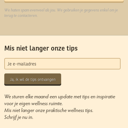
We haten spam evenveel als jou. We gebruiken je gegevens enkel om je
terug te contacteren.
Mis niet langer onze tips
Ja, ik wil de tips ontvangen
We sturen elke maand een update met tips en inspiratie
voor je eigen wellness ruimte.
Mis niet langer onze praktische wellness tips.
Schrijf je nu in.