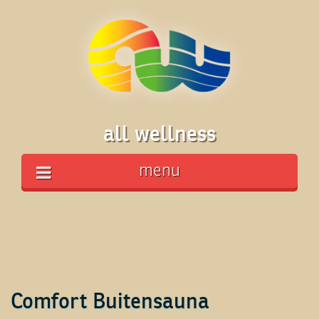
all wellness
menu
Comfort Buitensauna