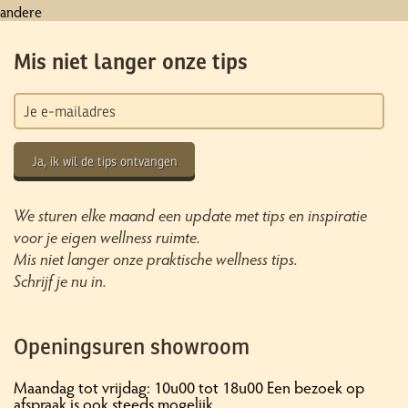
andere
Mis niet langer onze tips
Ja, ik wil de tips ontvangen
We sturen elke maand een update met tips en inspiratie
voor je eigen wellness ruimte.
Mis niet langer onze praktische wellness tips.
Schrijf je nu in.
Openingsuren showroom
Maandag tot vrijdag: 10u00 tot 18u00 Een bezoek op
afspraak is ook steeds mogelijk.