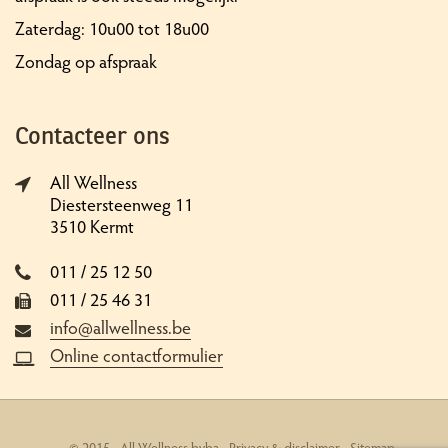
Zaterdag: 10u00 tot 18u00
Zondag op afspraak
Contacteer ons
All Wellness
Diestersteenweg 11
3510 Kermt
011 / 25 12 50
011 / 25 46 31
info@allwellness.be
Online contactformulier
© 2015 - All Wellness bvba -
Privacy & disclaimer
-
Sitemap