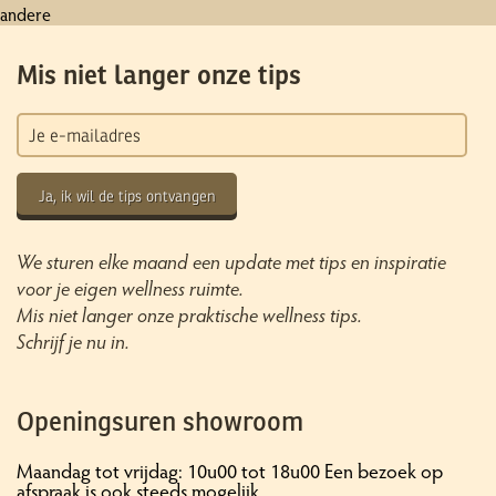
andere
Mis niet langer onze tips
Ja, ik wil de tips ontvangen
We sturen elke maand een update met tips en inspiratie
voor je eigen wellness ruimte.
Mis niet langer onze praktische wellness tips.
Schrijf je nu in.
Openingsuren showroom
Maandag tot vrijdag: 10u00 tot 18u00 Een bezoek op
afspraak is ook steeds mogelijk.