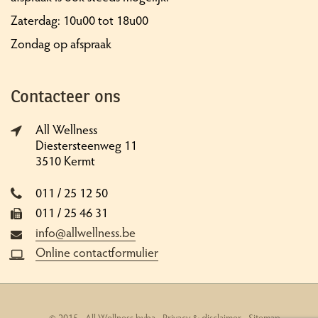
Zaterdag: 10u00 tot 18u00
Zondag op afspraak
Contacteer ons
All Wellness
Diestersteenweg 11
3510 Kermt
011 / 25 12 50
011 / 25 46 31
info@allwellness.be
Online contactformulier
© 2015 - All Wellness bvba -
Privacy & disclaimer
-
Sitemap