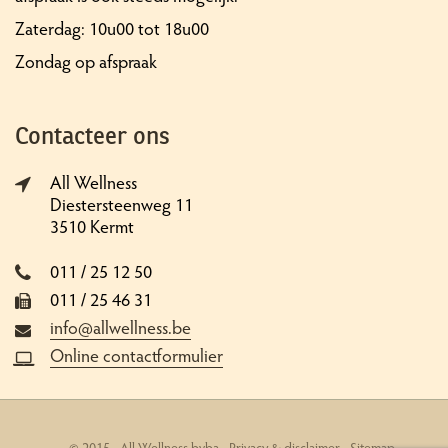
Zaterdag: 10u00 tot 18u00
Zondag op afspraak
Contacteer ons
All Wellness
Diestersteenweg 11
3510 Kermt
011 / 25 12 50
011 / 25 46 31
info@allwellness.be
Online contactformulier
© 2015 - All Wellness bvba -
Privacy & disclaimer
-
Sitemap