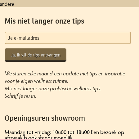
andere
Mis niet langer onze tips
Ja, ik wil de tips ontvangen
We sturen elke maand een update met tips en inspiratie
voor je eigen wellness ruimte.
Mis niet langer onze praktische wellness tips.
Schrijf je nu in.
Openingsuren showroom
Maandag tot vrijdag: 10u00 tot 18u00 Een bezoek op
afspraak is ook steeds mogelijk.