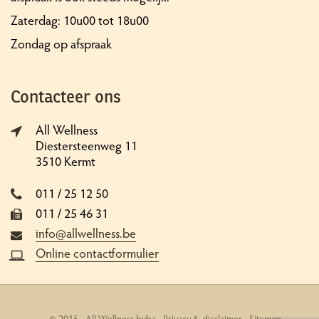
Zaterdag: 10u00 tot 18u00
Zondag op afspraak
Contacteer ons
All Wellness
Diestersteenweg 11
3510 Kermt
011 / 25 12 50
011 / 25 46 31
info@allwellness.be
Online contactformulier
© 2015 - All Wellness bvba -
Privacy & disclaimer
-
Sitemap