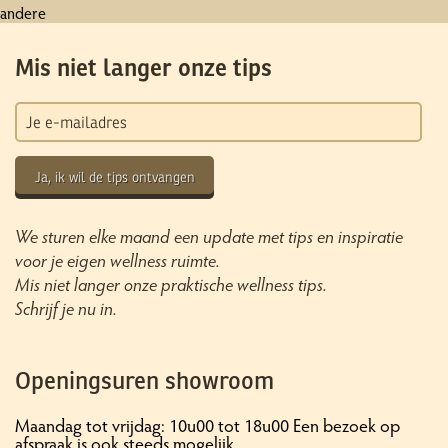
andere
Mis niet langer onze tips
Ja, ik wil de tips ontvangen
We sturen elke maand een update met tips en inspiratie
voor je eigen wellness ruimte.
Mis niet langer onze praktische wellness tips.
Schrijf je nu in.
Openingsuren showroom
Maandag tot vrijdag: 10u00 tot 18u00 Een bezoek op
afspraak is ook steeds mogelijk.