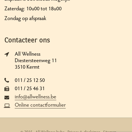
Zaterdag: 10u00 tot 18u00
Zondag op afspraak
Contacteer ons
All Wellness
Diestersteenweg 11
3510 Kermt
011 / 25 12 50
011 / 25 46 31
info@allwellness.be
Online contactformulier
© 2015 - All Wellness bvba -
Privacy & disclaimer
-
Sitemap