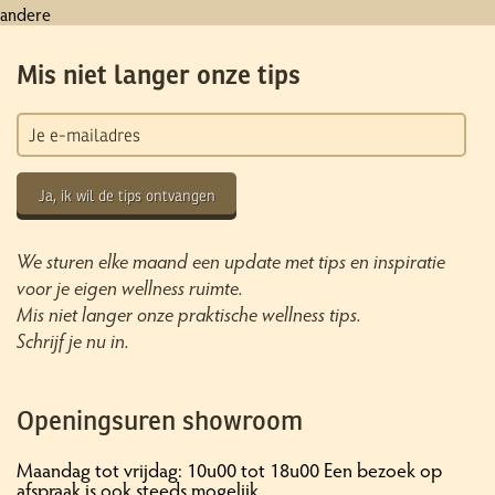
andere
Mis niet langer onze tips
Ja, ik wil de tips ontvangen
We sturen elke maand een update met tips en inspiratie
voor je eigen wellness ruimte.
Mis niet langer onze praktische wellness tips.
Schrijf je nu in.
Openingsuren showroom
Maandag tot vrijdag: 10u00 tot 18u00 Een bezoek op
afspraak is ook steeds mogelijk.