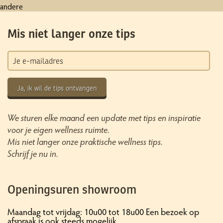
andere
Mis niet langer onze tips
Ja, ik wil de tips ontvangen
We sturen elke maand een update met tips en inspiratie
voor je eigen wellness ruimte.
Mis niet langer onze praktische wellness tips.
Schrijf je nu in.
Openingsuren showroom
Maandag tot vrijdag: 10u00 tot 18u00 Een bezoek op
afspraak is ook steeds mogelijk.