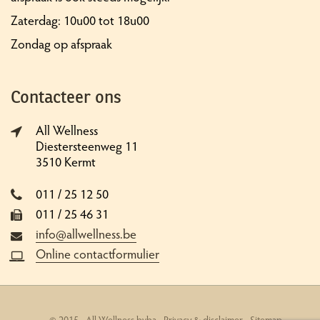
Zaterdag: 10u00 tot 18u00
Zondag op afspraak
Contacteer ons
All Wellness
Diestersteenweg 11
3510 Kermt
011 / 25 12 50
011 / 25 46 31
info@allwellness.be
Online contactformulier
© 2015 - All Wellness bvba -
Privacy & disclaimer
-
Sitemap